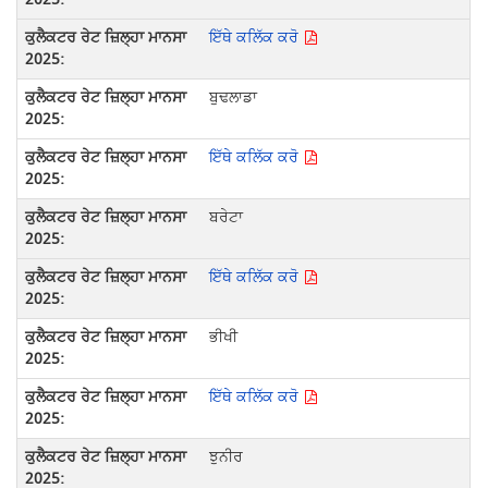
ਇੱਥੇ ਕਲਿੱਕ ਕਰੋ
ਬੁਢਲਾਡਾ
ਇੱਥੇ ਕਲਿੱਕ ਕਰੋ
ਬਰੇਟਾ
ਇੱਥੇ ਕਲਿੱਕ ਕਰੋ
ਭੀਖੀ
ਇੱਥੇ ਕਲਿੱਕ ਕਰੋ
ਝੁਨੀਰ