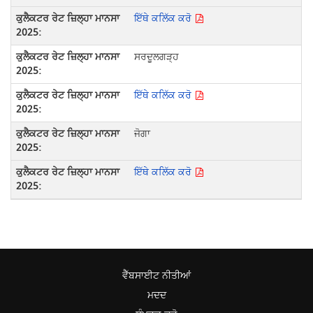
ਇੱਥੇ ਕਲਿੱਕ ਕਰੋ
ਸਰਦੂਲਗੜ੍ਹ
ਇੱਥੇ ਕਲਿੱਕ ਕਰੋ
ਜੋਗਾ
ਇੱਥੇ ਕਲਿੱਕ ਕਰੋ
ਵੈੱਬਸਾਈਟ ਨੀਤੀਆਂ
ਮਦਦ