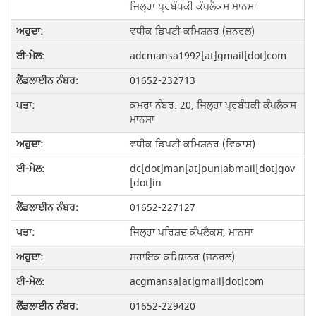
ਜਿਲ੍ਹਾ ਪ੍ਰਬੰਧਕੀ ਕੰਪਲੈਕਸ ਮਾਨਸਾ
ਵਧੀਕ ਡਿਪਟੀ ਕਮਿਸ਼ਨਰ (ਜਨਰਲ)
adcmansa1992[at]gmail[dot]com
01652-232713
ਕਮਰਾ ਨੰਬਰ: 20, ਜਿਲ੍ਹਾ ਪ੍ਰਬੰਧਕੀ ਕੰਪਲੈਕਸ
ਮਾਨਸਾ
ਵਧੀਕ ਡਿਪਟੀ ਕਮਿਸ਼ਨਰ (ਵਿਕਾਸ)
dc[dot]man[at]punjabmail[dot]gov
[dot]in
01652-227127
ਜਿਲ੍ਹਾ ਪਰਿਸ਼ਦ ਕੰਪਲੈਕਸ, ਮਾਨਸਾ
ਸਹਾਇਕ ਕਮਿਸ਼ਨਰ (ਜਨਰਲ)
acgmansa[at]gmail[dot]com
01652-229420