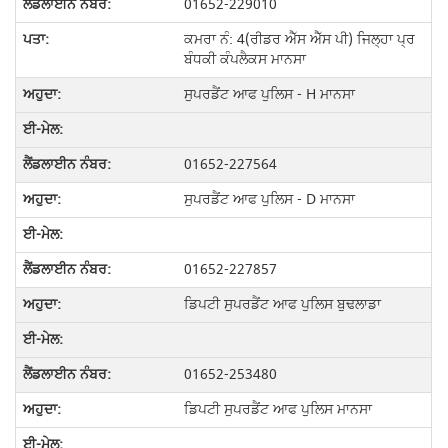
01652-229010
ਕਮਰਾ ਨੰ: 4(ਰੀਡਰ ਐੱਸ ਐੱਸ ਪੀ) ਜਿਲ੍ਹਾ ਪ੍ਰ
ਬੰਧਕੀ ਕੰਪਲੈਕਸ ਮਾਨਸਾ
ਸੁਪਰਡੈਂਟ ਆਫ ਪੁਲਿਸ - H ਮਾਨਸਾ
01652-227564
ਸੁਪਰਡੈਂਟ ਆਫ ਪੁਲਿਸ - D ਮਾਨਸਾ
01652-227857
ਡਿਪਟੀ ਸੁਪਰਡੈਂਟ ਆਫ ਪੁਲਿਸ ਬੁਢਲਾਡਾ
01652-253480
ਡਿਪਟੀ ਸੁਪਰਡੈਂਟ ਆਫ ਪੁਲਿਸ ਮਾਨਸਾ