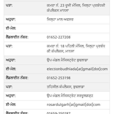
ਕਮਰਾ ਨੰ. 23 ਦੂਜੀ ਮੰਜਿਲ, ਜਿਲ੍ਹਾ ਪ੍ਰਬੰਧਕੀ
ਕੰਪਲੈਕਸ ਮਾਨਸਾ
ਜਿਲ੍ਹਾ ਮਾਲ ਅਫਸਰ
01652-227208
ਕਮਰਾ ਨੰ: 18 ਪਹਿਲੀ ਮੰਜਿਲ, ਜਿਲ੍ਹਾ ਪ੍ਰਬੰਧ
ਕੀ ਕੰਪਲੈਕਸ, ਮਾਨਸਾ
ਉਪ-ਮੰਡਲ ਮੈਜਿਸਟ੍ਰੇਟ ਬੁਢਲਾਡਾ
electionbudhlada[at]gmail[dot]com
01652-253198
ਤਹਿਸੀਲ ਕੰਪਲੈਕਸ, ਬੁਢਲਾਡਾ
ਉਪ-ਮੰਡਲ ਮੈਜਿਸਟ੍ਰੇਟ ਸਰਦੂਲਗੜ੍ਹ
rosardulgarh[at]gmail[dot]com
01659-250287