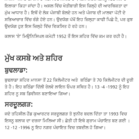
ਇਲਾਕਾ ਕਿਹਾ ਜਾਂਦਾ ਹੈ। ਅਸਲ ਵਿੱਚ ਖੇਤੀਬਾੜੀ ਇਸ ਜ਼ਿਲ੍ਹੇ ਦੀ ਆਰਥਿਕਤਾ ਦਾ
ਮੁੱਖ ਆਧਾਰ ਹੈ। ਇਥੋਂ ਦੇ ਲੋਕ ਪੰਜਾਬੀ ਬੋਲਦੇ ਹਨ ਅਤੇ ਪੰਜਾਬ ਦੀ ਮਾਲਵਾ ਪੱਟੀ ਦੇ
ਸਭਿਆਚਾਰ ਵਿੱਚ ਰੰਗੇ ਹੋਏ ਹਨ। ਉਦਯੋਗ ਪੱਖੋਂ ਇਹ ਜ਼ਿਲ੍ਹਾ ਕਾਫੀ ਪਿਛੇ ਹੈ, ਪਰ ਕੁਝ
ਉਦਯੋਗ ਹੁਣ ਇਸ ਜ਼ਿਲ੍ਹੇ ਵਿੱਚ ਵਿਕਸਿਤ ਹੋ ਰਹੇ ਹਨ।
ਕਲਾਸ ‘ਏ’ ਮਿਉਨਿਸਿਪਲ ਕਮੇਟੀ 1952 ਤੋੰ ਇਸ ਸ਼ਹਿਰ ਵਿੱਚ ਕਮ ਕਰ ਰਹੀ ਹੈ।
ਮੁੱਖ ਕਸਬੇ ਅਤੇ ਸ਼ਹਿਰ
ਬੁਢਲਾਡਾ:
ਬੁਢਲਾਡਾ ਸ਼ਹਿਰ ਮਾਨਸਾ ਤੋਂ 22 ਕਿਲੋਮੀਟਰ ਅਤੇ ਬਠਿੰਡਾ ਤੋ 70 ਕਿਲੋਮੀਟਰ ਦੀ ਦੂਰੀ
ਤੇ ਹੈ। ਇਹ ਬਠਿੰਡਾ ਦਿੱਲੀ ਰੇਲਵੇ ਲਾਇਨ ਓਪਰ ਸਥਿਤ ਹੈ। 13 -4 -1992 ਨੂੰ ਇਹ
ਸ਼ਹਿਰ ਨੂ ਸਬ ਡਿਵੀਜਨ ਬਣਾਇਆ ਗਿਆ।
ਸਰਦੂਲਗੜ:
ਜਦੋ ਤਹਿਸੀਲ ਹੇੱਡ ਕੁਆਰਟਰ ਸਰਦੂਲਗੜ ਤੋ ਝੁਨੀਰ ਬਦਲ ਦਿੱਤਾ ਤਾ 1993 ਵਿਚ
ਇਸਨੂ ਬਲਾਕ ਦਾ ਦਰਜਾ ਮਿਲਿਆ ਸੀ। ਛੇਤੀ ਹੀ ਇਥੇ ਗ੍ਰਾਮ ਪੰਚਾਇਤ ਬਣ ਗਈ ।
12 -12 -1996 ਨੂ ਇਹ ਨਗਰ ਪੰਚਾਇਤ ਵਿਚ ਤਬਦੀਲ ਹੋ ਗਿਆ।