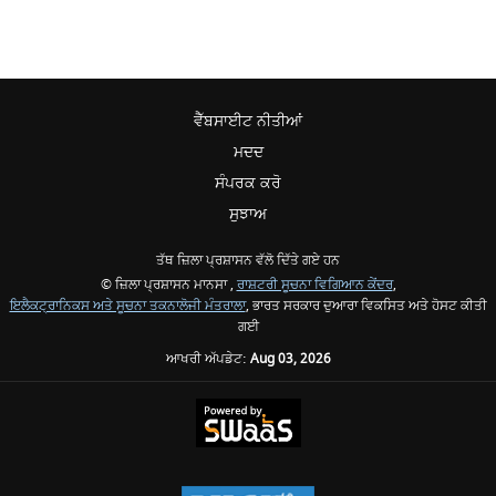
ਵੈੱਬਸਾਈਟ ਨੀਤੀਆਂ
ਮਦਦ
ਸੰਪਰਕ ਕਰੋ
ਸੁਝਾਅ
ਤੱਥ ਜ਼ਿਲਾ ਪ੍ਰਸ਼ਾਸਨ ਵੱਲੋ ਦਿੱਤੇ ਗਏ ਹਨ
© ਜ਼ਿਲਾ ਪ੍ਰਸ਼ਾਸਨ ਮਾਨਸਾ ,
ਰਾਸ਼ਟਰੀ ਸੂਚਨਾ ਵਿਗਿਆਨ ਕੇਂਦਰ
,
ਇਲੈਕਟ੍ਰਾਨਿਕਸ ਅਤੇ ਸੂਚਨਾ ਤਕਨਾਲੋਜੀ ਮੰਤਰਾਲਾ
, ਭਾਰਤ ਸਰਕਾਰ ਦੁਆਰਾ ਵਿਕਸਿਤ ਅਤੇ ਹੋਸਟ ਕੀਤੀ
ਗਈ
ਆਖਰੀ ਅੱਪਡੇਟ:
Aug 03, 2026