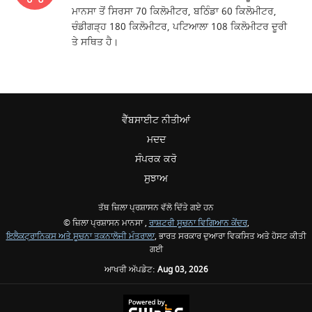
ਮਾਨਸਾ ਤੋਂ ਸਿਰਸਾ 70 ਕਿਲੋਮੀਟਰ, ਬਠਿੰਡਾ 60 ਕਿਲੋਮੀਟਰ,
ਚੰਡੀਗੜ੍ਹ 180 ਕਿਲੋਮੀਟਰ, ਪਟਿਆਲਾ 108 ਕਿਲੋਮੀਟਰ ਦੂਰੀ
ਤੇ ਸਥਿਤ ਹੈ।
ਵੈੱਬਸਾਈਟ ਨੀਤੀਆਂ
ਮਦਦ
ਸੰਪਰਕ ਕਰੋ
ਸੁਝਾਅ
ਤੱਥ ਜ਼ਿਲਾ ਪ੍ਰਸ਼ਾਸਨ ਵੱਲੋ ਦਿੱਤੇ ਗਏ ਹਨ
© ਜ਼ਿਲਾ ਪ੍ਰਸ਼ਾਸਨ ਮਾਨਸਾ ,
ਰਾਸ਼ਟਰੀ ਸੂਚਨਾ ਵਿਗਿਆਨ ਕੇਂਦਰ
,
ਇਲੈਕਟ੍ਰਾਨਿਕਸ ਅਤੇ ਸੂਚਨਾ ਤਕਨਾਲੋਜੀ ਮੰਤਰਾਲਾ
, ਭਾਰਤ ਸਰਕਾਰ ਦੁਆਰਾ ਵਿਕਸਿਤ ਅਤੇ ਹੋਸਟ ਕੀਤੀ
ਗਈ
ਆਖਰੀ ਅੱਪਡੇਟ:
Aug 03, 2026