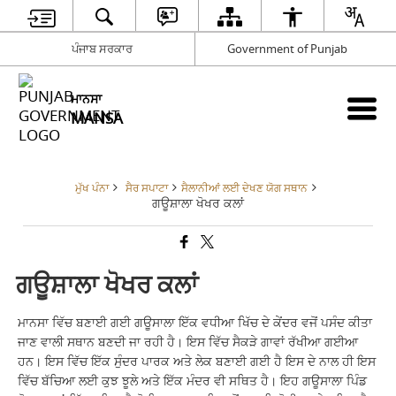
ਪੰਜਾਬ ਸਰਕਾਰ
Government of Punjab
ਮਾਨਸਾ
MANSA
ਮੁੱਖ ਪੰਨਾ
ਸੈਰ ਸਪਾਟਾ
ਸੈਲਾਨੀਆਂ ਲਈ ਦੇਖਣ ਯੋਗ ਸਥਾਨ
ਗਊਸ਼ਾਲਾ ਖੋਖਰ ਕਲਾਂ
ਗਊਸ਼ਾਲਾ ਖੋਖਰ ਕਲਾਂ
ਮਾਨਸਾ ਵਿੱਚ ਬਣਾਈ ਗਈ ਗਊਸਾਲਾ ਇੱਕ ਵਧੀਆ ਖਿੱਚ ਦੇ ਕੇਂਦਰ ਵਜੋਂ ਪਸੰਦ ਕੀਤਾ
ਜਾਣ ਵਾਲੀ ਸਥਾਨ ਬਣਦੀ ਜਾ ਰਹੀ ਹੈ। ਇਸ ਵਿੱਚ ਸੈਕੜੇ ਗਾਵਾਂ ਰੱਖੀਆ ਗਈਆ
ਹਨ। ਇਸ ਵਿੱਚ ਇੱਕ ਸੁੰਦਰ ਪਾਰਕ ਅਤੇ ਲੇਕ ਬਣਾਈ ਗਈ ਹੈ ਇਸ ਦੇ ਨਾਲ ਹੀ ਇਸ
ਵਿੱਚ ਬੱਚਿਆ ਲਈ ਕੁਝ ਝੂਲੇ ਅਤੇ ਇੱਕ ਮੰਦਰ ਵੀ ਸਥਿਤ ਹੈ। ਇਹ ਗਊਸਾਲਾ ਪਿੰਡ